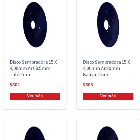
Disco Sembradora 15 X
Disco Sembradora 15 X
4,00mm Ar 68.5mm
4,00mm Ar 80mm
Tatú Cum
Baldan Cum
$
804
$
808