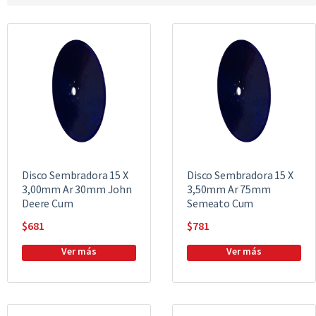
Disco Sembradora 15 X
Disco Sembradora 15 X
3,00mm Ar 30mm John
3,50mm Ar 75mm
Deere Cum
Semeato Cum
$
681
$
781