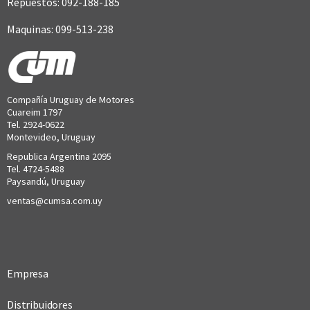
Repuestos: 092-188-185
Maquinas: 099-513-238
Compañía Uruguay de Motores
Cuareim 1797
Tel. 2924-0622
Montevideo, Uruguay
Republica Argentina 2095
Tel. 4724-5488
Paysandú, Uruguay
ventas@cumsa.com.uy
Empresa
Distribuidores