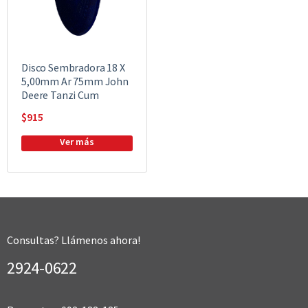
Disco Sembradora 18 X
5,00mm Ar 75mm John
Deere Tanzi Cum
$
915
Consultas? Llámenos ahora!
2924-0622