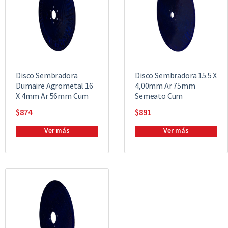
Disco Sembradora
Disco Sembradora 15.5 X
Dumaire Agrometal 16
4,00mm Ar 75mm
X 4mm Ar 56mm Cum
Semeato Cum
$
874
$
891