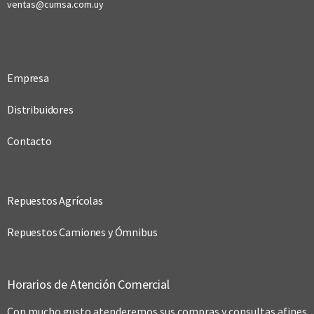
ventas@cumsa.com.uy
Empresa
Distribuidores
Contacto
Repuestos Agrícolas
Repuestos Camiones y Ómnibus
Horarios de Atención Comercial
Con mucho gusto atenderemos sus compras y consultas afines,