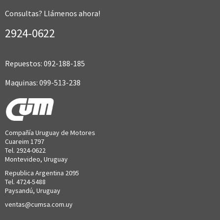
Consultas? Llámenos ahora!
2924-0622
Repuestos: 092-188-185
Maquinas: 099-513-238
Compañía Uruguay de Motores
Cuareim 1797
Tel. 2924-0622
Montevideo, Uruguay
Republica Argentina 2095
Tel. 4724-5488
Paysandú, Uruguay
ventas@cumsa.com.uy