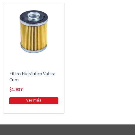
Filtro Hidráulico Valtra
Cum
$
1.937