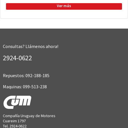
Consultas? Llámenos ahora!
2924-0622
Repuestos: 092-188-185
Maquinas: 099-513-238
Compañía Uruguay de Motores
Cuareim 1797
Tel. 2924-0622