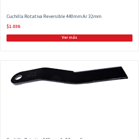
Cuchilla Rotativa Reversible 440mm Ar 32mm
$
1.036