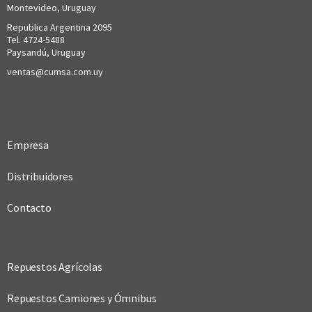
Montevideo, Uruguay
Republica Argentina 2095
Tel. 4724-5488
Paysandú, Uruguay
ventas@cumsa.com.uy
Empresa
Distribuidores
Contacto
Repuestos Agrícolas
Repuestos Camiones y Ómnibus