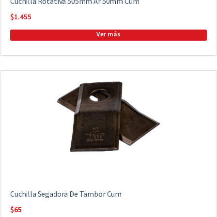
Cuchilla Rotativa 505mm Ar 50mm Cum
$
1.455
Cuchilla Segadora De Tambor Cum
$
65