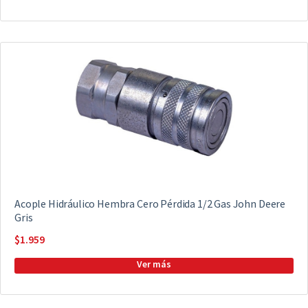
Acople Hidráulico Hembra Cero Pérdida 1/2 Gas John Deere
Gris
$
1.959