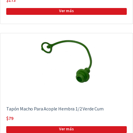
Tapón Macho Para Acople Hembra 1/2 Verde Cum
$
79