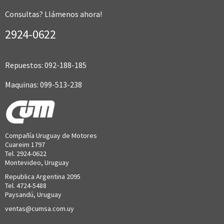
Consultas? Llámenos ahora!
2924-0622
Repuestos: 092-188-185
Maquinas: 099-513-238
Compañía Uruguay de Motores
Cuareim 1797
Tel. 2924-0622
Montevideo, Uruguay
Republica Argentina 2095
Tel. 4724-5488
Paysandú, Uruguay
ventas@cumsa.com.uy