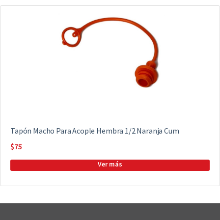
Tapón Macho Para Acople Hembra 1/2 Naranja Cum
$
75