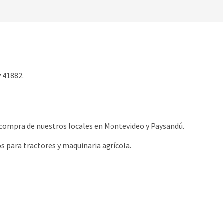
y 41882.
u compra de nuestros locales en Montevideo y Paysandú.
 para tractores y maquinaria agrícola.