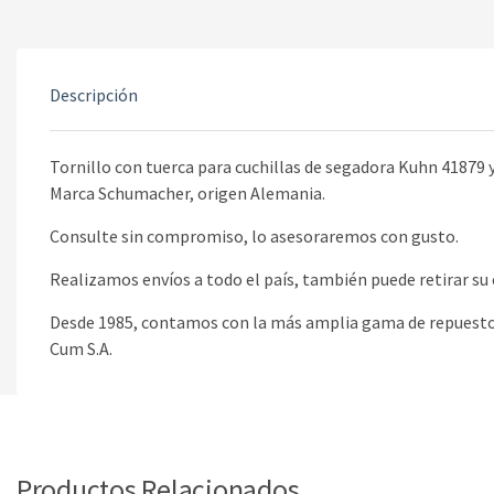
Descripción
Tornillo con tuerca para cuchillas de segadora Kuhn 41879 
Marca Schumacher, origen Alemania.
Consulte sin compromiso, lo asesoraremos con gusto.
Realizamos envíos a todo el país, también puede retirar s
Desde 1985, contamos con la más amplia gama de repuestos
Cum S.A.
Productos Relacionados