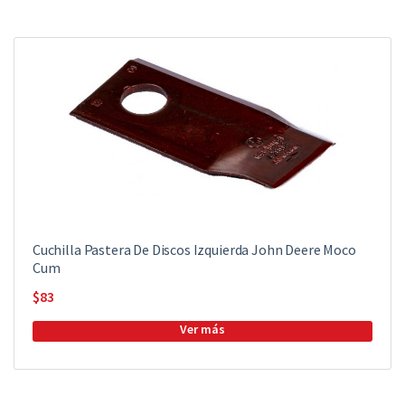
Cuchilla Pastera De Discos Izquierda John Deere Moco
Cum
$
83