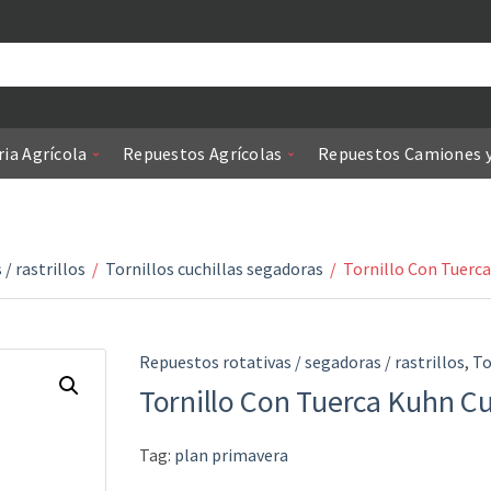
ia Agrícola
Repuestos Agrícolas
Repuestos Camiones 
/ rastrillos
/
Tornillos cuchillas segadoras
/
Tornillo Con Tuerc
Repuestos rotativas / segadoras / rastrillos
,
To
Tornillo Con Tuerca Kuhn 
Tag:
plan primavera