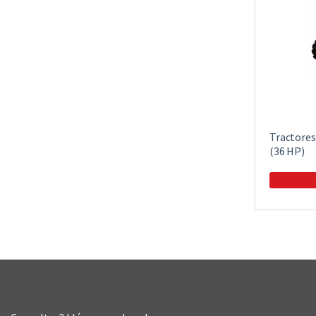
Tractores
(36 HP)