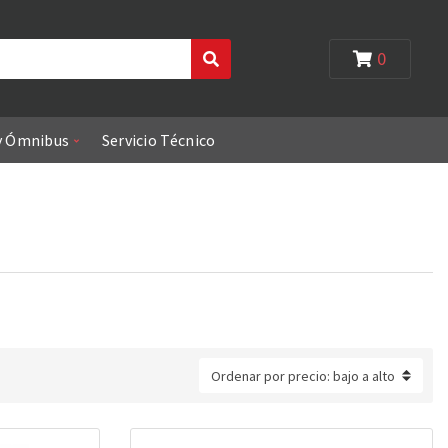
0
Search
y Ómnibus
Servicio Técnico