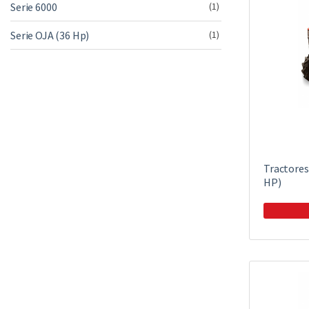
Serie 6000
(1)
Serie OJA (36 Hp)
(1)
Tractores
HP)