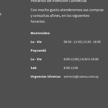
Horarios de Atención Comercial
Con mucho gusto atenderemos sus compras
s
y consultas afines, en los siguientes
horarios:
Montevideo
Lu - Vie
08:30 - 12:30 | 13:30 - 18:00
Paysandú
Lu - Vie
8:00-12:00 | 14:30 A 18:00
Sab
8:00-12:00
Urgencias técnicas
servicio@cumsa.com.uy