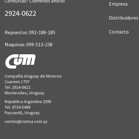
Consultas? Llámenos ahora!
Empresa
2924-0622
Distribuidores
Contacto
Repuestos: 092-188-185
Maquinas: 099-513-238
Compañía Uruguay de Motores
Cuareim 1797
Tel. 2924-0622
Montevideo, Uruguay
Republica Argentina 2095
Tel. 4724-5488
Paysandú, Uruguay
ventas@cumsa.com.uy