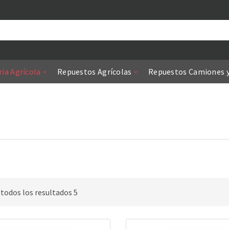
ia Agrícola
Repuestos Agrícolas
Repuestos Camiones 
todos los resultados 5