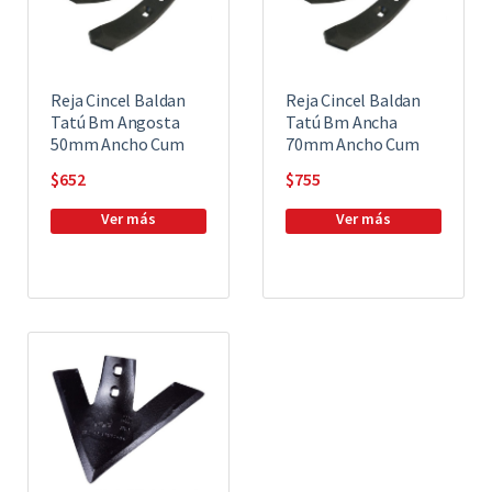
Reja Cincel Baldan
Reja Cincel Baldan
Tatú Bm Angosta
Tatú Bm Ancha
50mm Ancho Cum
70mm Ancho Cum
$
652
$
755