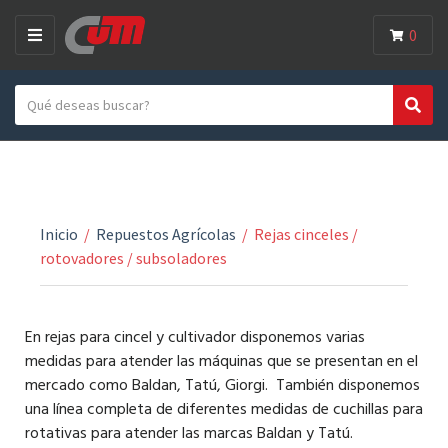
0
M
E
Search text
N
Search
Category name
U
Inicio
/
Repuestos Agrícolas
/
Rejas cinceles /
rotovadores / subsoladores
En rejas para cincel y cultivador disponemos varias
medidas para atender las máquinas que se presentan en el
mercado como Baldan, Tatú, Giorgi. También disponemos
una línea completa de diferentes medidas de cuchillas para
rotativas para atender las marcas Baldan y Tatú.