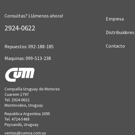
Consultas? Llámenos ahora!
Empresa
2924-0622
Distribuidores
Contacto
Repuestos: 092-188-185
Maquinas: 099-513-238
Compañía Uruguay de Motores
Cuareim 1797
Tel. 2924-0622
Montevideo, Uruguay
Republica Argentina 2095
Tel. 4724-5488
Paysandú, Uruguay
ventas@cumsa.com.uy