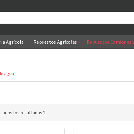
ia Agrícola
Repuestos Agrícolas
Repuestos Camiones 
e agua
todos los resultados 2