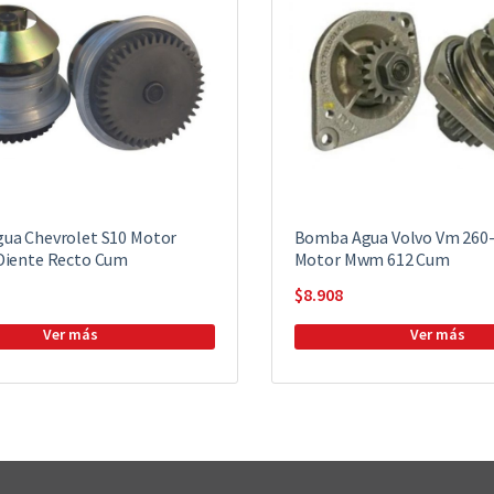
ua Chevrolet S10 Motor
Bomba Agua Volvo Vm 260-
Diente Recto Cum
Motor Mwm 612 Cum
$
8.908