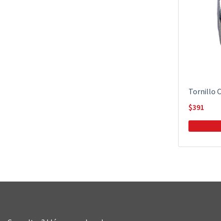
Tornillo 
$
391