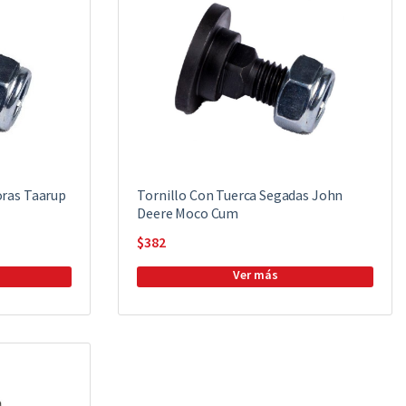
oras Taarup
Tornillo Con Tuerca Segadas John
Deere Moco Cum
$
382