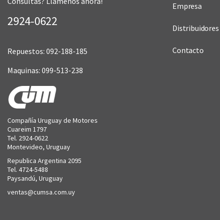
Consultas? Llámenos ahora!
Empresa
2924-0622
Distribuidores
Contacto
Repuestos: 092-188-185
Maquinas: 099-513-238
Compañía Uruguay de Motores
Cuareim 1797
Tel. 2924-0622
Montevideo, Uruguay
Republica Argentina 2095
Tel. 4724-5488
Paysandú, Uruguay
ventas@cumsa.com.uy