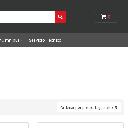
0
Search
y Ómnibus
Servicio Técnico