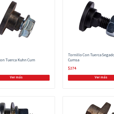
Tornillo Con Tuerca Segad
Con Tuerca Kuhn Cum
Cumsa
$
274