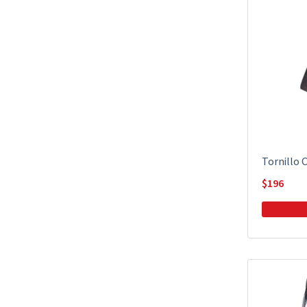
Tornillo 
$
196