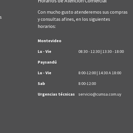
Horarios de Atención Comercial
Con mucho gusto atenderemos sus compras
s
y consultas afines, en los siguientes
horarios:
Montevideo
Lu - Vie
08:30 - 12:30 | 13:30 - 18:00
Paysandú
Lu - Vie
8:00-12:00 | 14:30 A 18:00
Sab
8:00-12:00
Urgencias técnicas
servicio@cumsa.com.uy